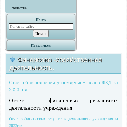
Отечества
Поиск
Поделиться
Финансово -хозяйственная
деятельность.
Отчет об исполнении учреждением плана ФХД за
2023 год
Отчет о финансовых результатах
деятельности учреждения:
Отчет о финансовых результатах деятельности учреждения за
2022год