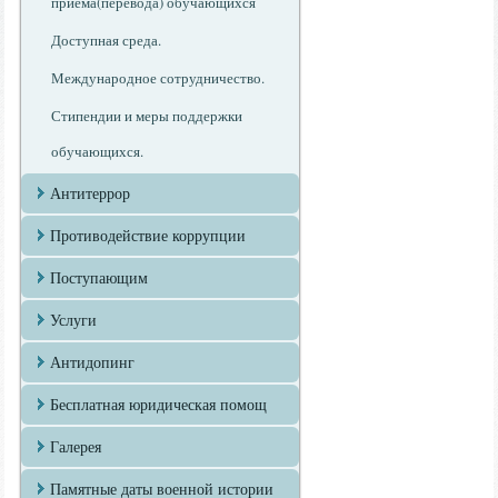
приема(перевода) обучающихся
Доступная среда.
Международное сотрудничество.
Стипендии и меры поддержки
обучающихся.
Антитеррор
Противодействие коррупции
Поступающим
Услуги
Антидопинг
Бесплатная юридическая помощ
Галерея
Памятные даты военной истории