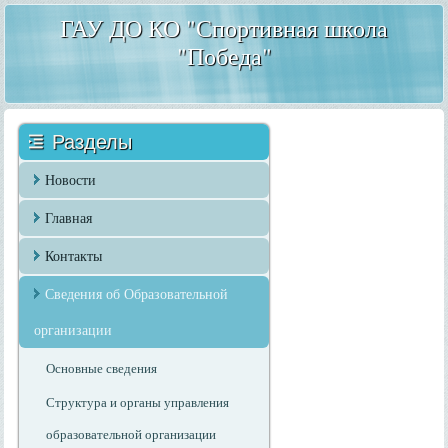
ГАУ ДО КО "Спортивная школа
"Победа"
Разделы
Новости
Главная
Контакты
Сведения об Образовательной
организации
Основные сведения
Структура и органы управления
образовательной организации